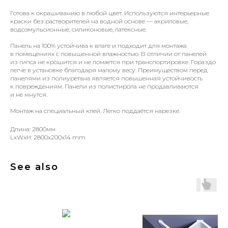
Готова к окрашиванию в любой цвет. Используются интерьерные
краски без растворителей на водной основе — акриловые,
водоэмульсионные, силиконовые, латексные.
Панель на 100% устойчива к влаге и подходит для монтажа
в помещениях с повышенной влажностью. В отличии от панелей
из гипса не крошится и не ломается при транспортировке. Гораздо
легче в установке благодаря малому весу. Преимуществом перед
панелями из полиуретана является повышенная устойчивость
к повреждениям. Панели из полистирола не продавливаются
и не мнутся.
Монтаж на специальный клей. Легко поддаётся нарезке.
Длина: 2800мм
LxWxH: 2800x200x14 mm
See also