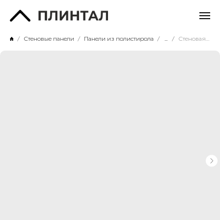
Стеновые панели
Панели из полистирола
...
Стеновая панель P121-2800