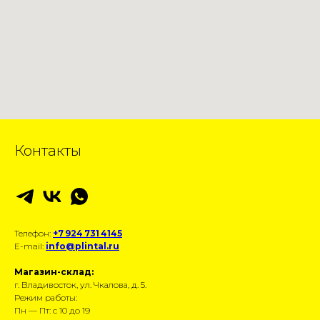
Контакты
Телефон:
+7 924 731 4145
E-mail:
info@plintal.ru
Магазин-склад:
г. Владивосток, ул. Чкалова, д. 5.
Режим работы:
Пн — Пт: с 10 до 19