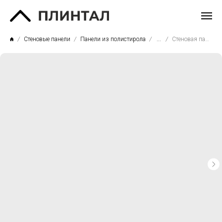
Стеновые панели
Панели из полистирола
...
Стеновая панель СП04/2м