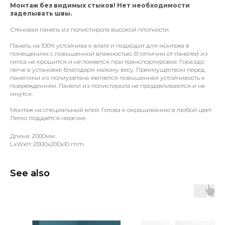
Монтаж без видимых стыков! Нет необходимости
заделывать швы.
Стеновая панель из полистирола высокой плотности.
Панель на 100% устойчива к влаге и подходит для монтажа в
помещениях с повышенной влажностью. В отличии от панелей из
гипса не крошится и не ломается при транспортировке. Гораздо
легче в установке благодаря малому весу. Преимуществом перед
панелями из полиуретана является повышенная устойчивость к
повреждениям. Панели из полистирола не продавливаются и не
мнутся.
Монтаж на специальный клей. Готова к окрашиванию в любой цвет.
Легко поддаётся нарезке.
Длина: 2000мм
LxWxH: 2000x200x10 mm
See also