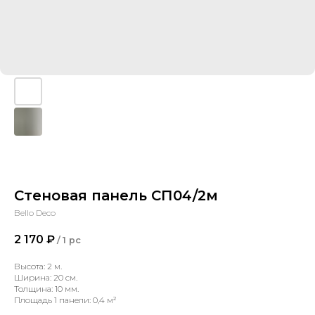
Стеновая панель СП04/2м
Bello Deco
2 170
₽
/
1 pc
Высота: 2 м.
Ширина: 20 см.
Толщина: 10 мм.
Площадь 1 панели: 0,4 м²