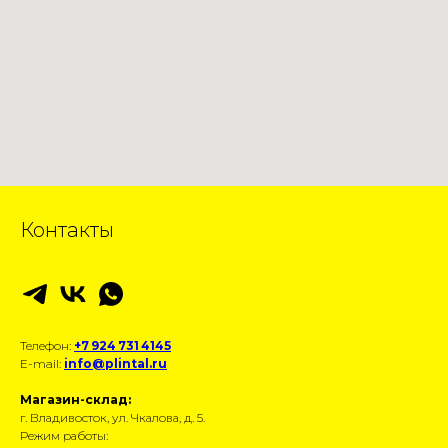
Контакты
Телефон:
+7 924 731 4145
E-mail:
info@plintal.ru
Магазин-склад:
г. Владивосток, ул. Чкалова, д. 5.
Режим работы: