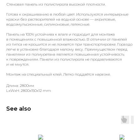
Стеновая панель из полистирола высокой плотности.
Готова к окрашиванию в любой цвет. Используются интерьерные
краски без растворителей на водной основе — акриловые,
водоэмульсионные, силиконовые, латексные.
Панель на 100% устойчива к влаге и подходит для монтажа
в помещениях с повышенной влажностью. В отличии от панелей
из гипса не крошится и не ломается при транспортировке. Гораздо
легче в установке благодаря малому весу. Преимуществом перед
панелями из полиуретана является повышенная устойчивость
к повреждениям. Панели из полистирола не продавливаются
и не мнутся.
Монтаж на специальный клей. Легко поддаётся нарезке.
Длина: 2800мм
LxWxH: 2800x150x12 mm
See also