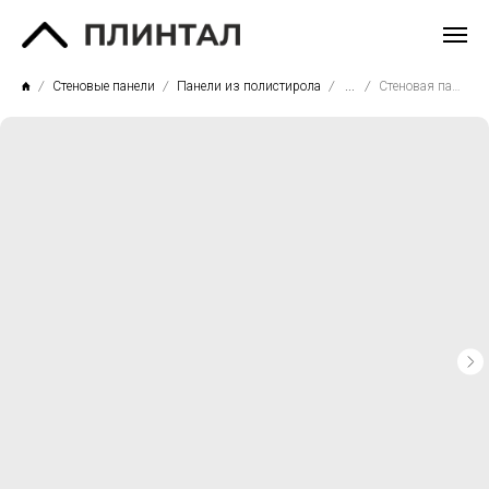
Стеновые панели
Панели из полистирола
...
Стеновая панель RP04