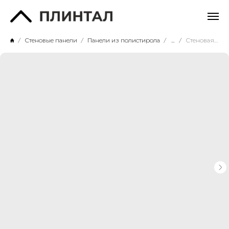
Стеновые панели
Панели из полистирола
...
Стеновая панель P128-2000