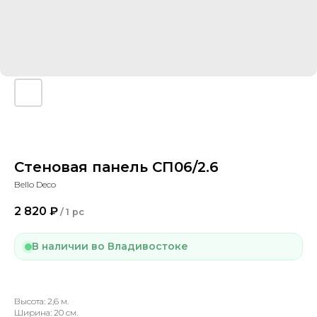
Стеновая панель СП06/2.6
Bello Deco
2 820
₽
/
1 pc
В наличии во Владивостоке
Высота: 2,6 м.
Ширина: 20 см.