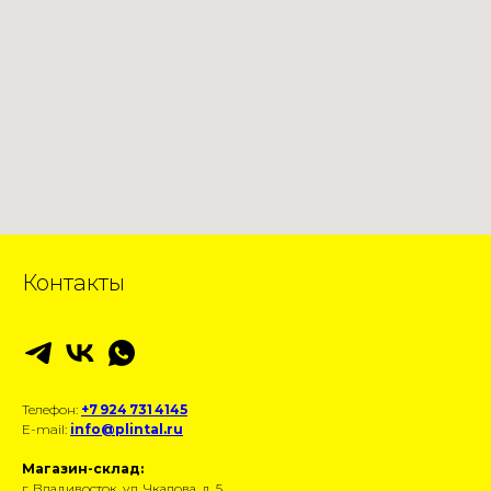
Контакты
Телефон:
+7 924 731 4145
E-mail:
info@plintal.ru
Магазин-склад:
г. Владивосток, ул. Чкалова, д. 5.