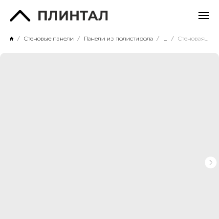
Стеновые панели
Панели из полистирола
...
Стеновая панель СП06/2.6