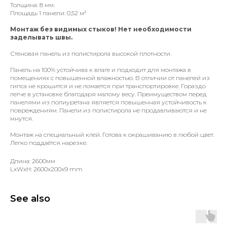
Толщина: 8 мм.
Площадь 1 панели: 0,52 м²
Монтаж без видимых стыков! Нет необходимости
заделывать швы.
Стеновая панель из полистирола высокой плотности.
Панель на 100% устойчива к влаге и подходит для монтажа в
помещениях с повышенной влажностью. В отличии от панелей из
гипса не крошится и не ломается при транспортировке. Гораздо
легче в установке благодаря малому весу. Преимуществом перед
панелями из полиуретана является повышенная устойчивость к
повреждениям. Панели из полистирола не продавливаются и не
мнутся.
Монтаж на специальный клей. Готова к окрашиванию в любой цвет.
Легко поддаётся нарезке.
Длина: 2600мм
LxWxH: 2600x200x9 mm
See also