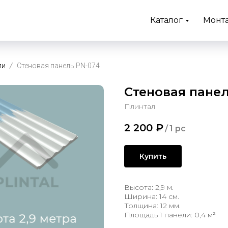
Каталог
Монт
ли
Стеновая панель PN-074
Стеновая панел
Плинтал
2 200
₽
/
1 pc
Купить
Высота: 2,9 м.
Ширина: 14 см.
Толщина: 12 мм.
Площадь 1 панели: 0,4 м²