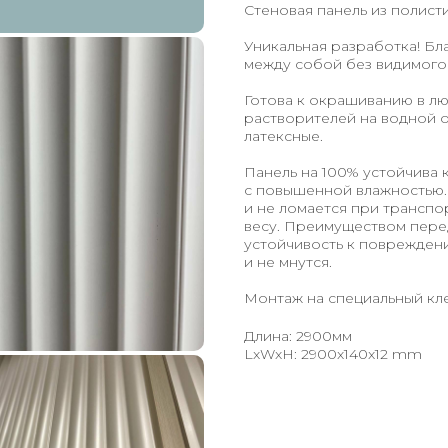
Стеновая панель из полист
Уникальная разработка! Бл
между собой без видимого
Готова к окрашиванию в лю
растворителей на водной 
латексные.
Панель на 100% устойчива 
с повышенной влажностью. 
и не ломается при транспо
весу. Преимуществом пере
устойчивость к поврежден
и не мнутся.
Монтаж на специальный кле
Длина: 2900мм
LxWxH: 2900x140x12 mm