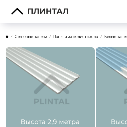
Стеновые панели
Панели из полистирола
Белые пане