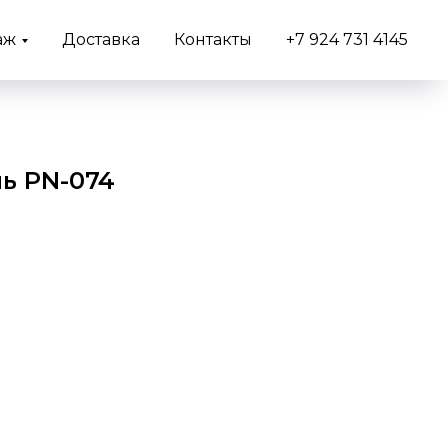
аж
Доставка
Контакты
+7 924 731 4145
ь PN-074