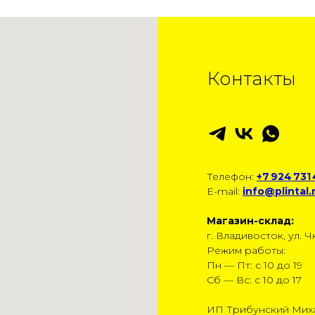
Контакты
Телефон:
+7 924 731
E-mail:
info@plintal.
Магазин-склад:
г. Владивосток, ул. Чк
Режим работы:
Пн — Пт: с 10 до 19
Сб — Вс: с 10 до 17
ИП Трибунский Мих