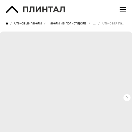
Стеновые панели
Панели из полистирола
...
Стеновая панель D302-1632G