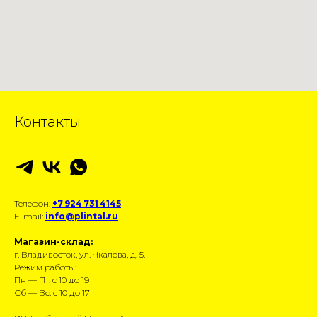
Контакты
Телефон:
+7 924 731 4145
E-mail:
info@plintal.ru
Магазин-склад:
г. Владивосток, ул. Чкалова, д. 5.
Режим работы:
Пн — Пт: с 10 до 19
Сб — Вс: с 10 до 17