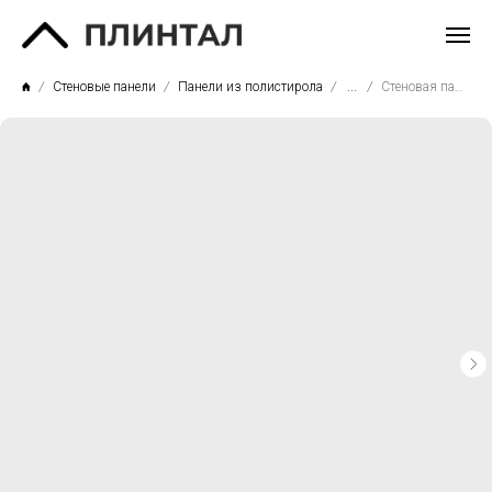
Стеновые панели
Панели из полистирола
...
Стеновая панель PN-087