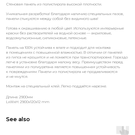
Стеновая панель из полистирола высокой плотности.
Уникальная разработка! Благодаря наличию специальных пазов,
панели стыкуются между собой без видимого шва!
Готова к окрашиванию в любой цвет. Используются интерьерные
краски без растворителей на водной основе — акриловые,
водоэмульсионные, силиконовые, латексные.
Панель на 100% устойчива к влаге и подходит для монтажа
в помещениях с повышенной влажностью. В отличии от панелей
из гипса не крошится и не ломается при транспортировке. Гораздо
легче в установке благодаря малому весу. Преимуществом перед
панелями из полиуретана является повышенная устойчивость
к повреждениям. Панели из полистирола не продавливаются
и не мнутся.
Монтаж на специальный клей. Легко поддаётся нарезке.
Длина: 2900мм
LxWxH: 2900x120x12 mm
See also