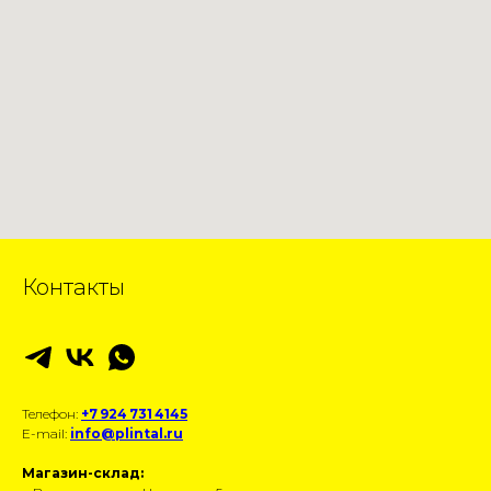
Контакты
Телефон:
+7 924 731 4145
E-mail:
info@plintal.ru
Магазин-склад: