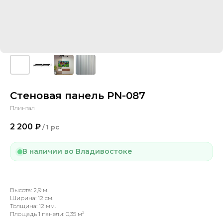
Стеновая панель PN-087
Плинтал
2 200
₽
/
1 pc
В наличии во Владивостоке
Высота: 2,9 м.
Ширина: 12 см.
Толщина: 12 мм.
Площадь 1 панели: 0,35 м²