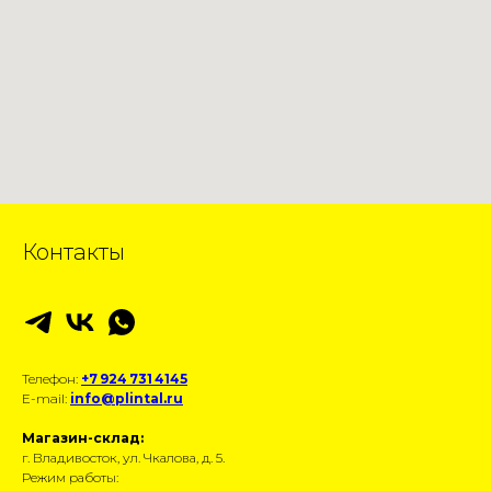
Контакты
Телефон:
+7 924 731 4145
E-mail:
info@plintal.ru
Магазин-склад:
г. Владивосток, ул. Чкалова, д. 5.
Режим работы: