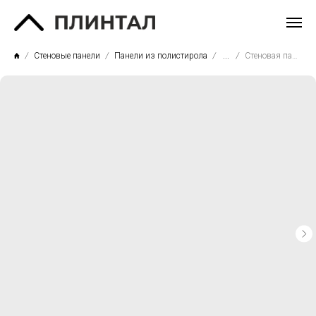
Стеновые панели
Панели из полистирола
...
Стеновая панель СП22/3