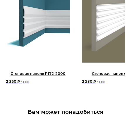
Стеновая панель P172-2000
Стеновая панель R
2 360
₽
2 230
₽
/
1 pc
/
1 pc
Вам может понадобиться