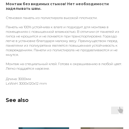
Монтаж без видимых стыков! Нет необходимости
заделывать швы.
Стеновая панель из полистирола высокой плотности.
Панель на 100% устойчива к влаге и подходит для монтажа в
помещениях с повышенной влажностью. В отличии от панелей из
гипса не крошится и не ломается при транспортировке. Гораздо
легче в установке благодаря малому весу. Преимуществом перед
панелями из полиуретана является повышенная устойчивость к
повреждениям. Панели из полистирола не продавливаются и не
мнутся.
Монтаж на специальный клей. Готова к окрашиванию в любой цвет.
Легко поддаётся нарезке.
Длина: 3000мм
LxWxH: 3000x120x12 mm
See also