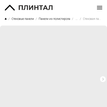
Стеновые панели
Панели из полистирола
...
Стеновая панель СП09/2.6