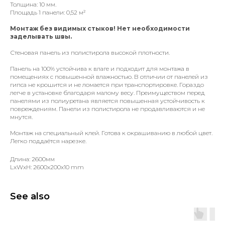
Толщина: 10 мм.
Площадь 1 панели: 0,52 м²
Монтаж без видимых стыков! Нет необходимости
заделывать швы.
Стеновая панель из полистирола высокой плотности.
Панель на 100% устойчива к влаге и подходит для монтажа в
помещениях с повышенной влажностью. В отличии от панелей из
гипса не крошится и не ломается при транспортировке. Гораздо
легче в установке благодаря малому весу. Преимуществом перед
панелями из полиуретана является повышенная устойчивость к
повреждениям. Панели из полистирола не продавливаются и не
мнутся.
Монтаж на специальный клей. Готова к окрашиванию в любой цвет.
Легко поддаётся нарезке.
Длина: 2600мм
LxWxH: 2600x200x10 mm
See also