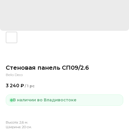
Стеновая панель СП09/2.6
Bello Deco
3 240
₽
/
1 pc
В наличии во Владивостоке
Высота: 2,6 м.
Ширина: 20 см.