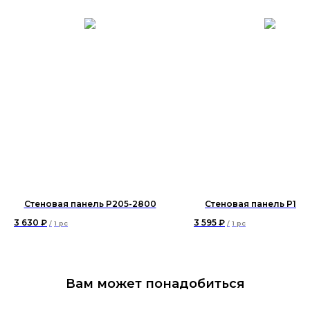
Стеновая панель P205-2800
Стеновая панель P124
3 630
₽
3 595
₽
/
1 pc
/
1 pc
Вам может понадобиться