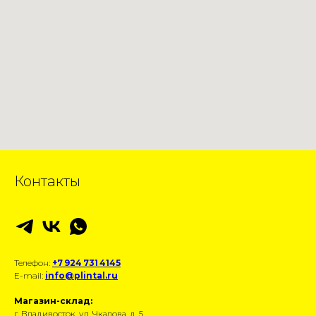
Контакты
Телефон:
+7 924 731 4145
E-mail:
info@plintal.ru
Магазин-склад:
г. Владивосток, ул. Чкалова, д. 5.