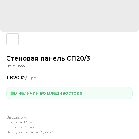
Стеновая панель СП20/3
Bello Deco
1 820
₽
/
1 pc
В наличии во Владивостоке
Высота: 3 м.
Ширина: 12 см.
Толщина: 15 мм.
Площадь 1 панели: 0,36 м²