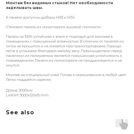
Монтаж без видимых стыков! Нет необходимости
заделывать швы.
К панели доступны доборы М33 и М34.
Стеновая панель из полистирола высокой плотности.
Панель на 100% устойчива к влаге и подходит для монтажа в
помещениях с повышенной влажностью. В отличии от панелей из
гипса не крошится и не ломается при транспортировке. Гораздо
легче в установке благодаря малому весу. Преимуществом перед
панелями из полиуретана является повышенная устойчивость к
повреждениям. Панели из полистирола не продавливаются и не
мнутся.
Монтаж на специальный клей. Готова к окрашиванию в любой цвет.
Легко поддаётся нарезке.
Длина: 3000мм
LxWxH: 3000x120x15 mm
See also