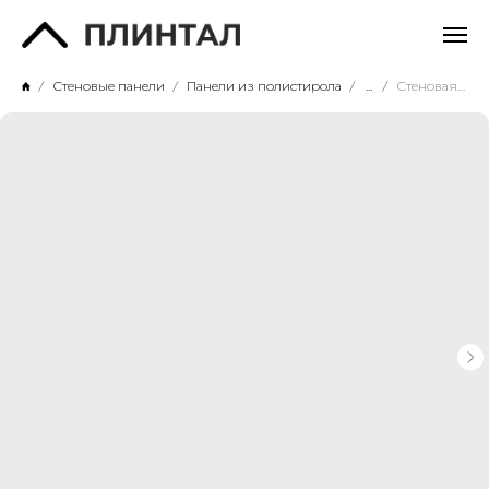
Стеновые панели
Панели из полистирола
...
Стеновая панель СП20/3