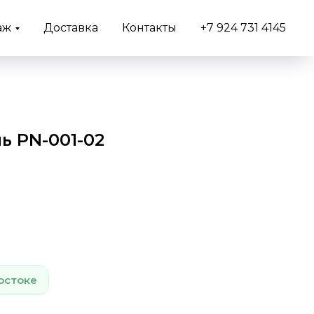
аж
Доставка
Контакты
+7 924 731 4145
ь PN-001-02
остоке