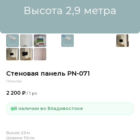
Стеновая панель PN-071
Плинтал
2 200
₽
/
1 pc
В наличии во Владивостоке
Высота: 2,9 м.
Ширина: 11,5 см.