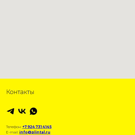
Контакты
Телефон:
+7 924 731 4145
E-mail:
info@plintal.ru