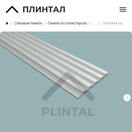
Стеновые панели
Панели из полистирола
...
Стеновая панель PN-071