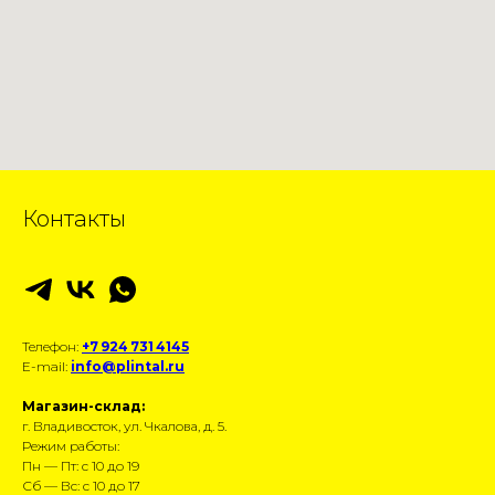
Контакты
Телефон:
+7 924 731 4145
E-mail:
info@plintal.ru
Магазин-склад:
г. Владивосток, ул. Чкалова, д. 5.
Режим работы:
Пн — Пт: с 10 до 19
Сб — Вс: с 10 до 17