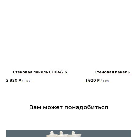
Стеновая панель СП04/2.6
Стеновая панель СП
2 820
₽
1 820
₽
/
1 pc
/
1 pc
Вам может понадобиться