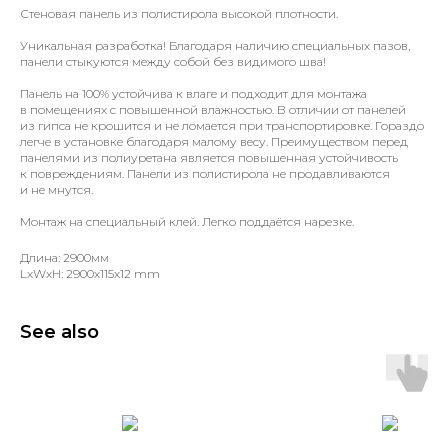
Стеновая панель из полистирола высокой плотности.
Уникальная разработка! Благодаря наличию специальных пазов,
панели стыкуются между собой без видимого шва!
Панель на 100% устойчива к влаге и подходит для монтажа
в помещениях с повышенной влажностью. В отличии от панелей
из гипса не крошится и не ломается при транспортировке. Гораздо
легче в установке благодаря малому весу. Преимуществом перед
панелями из полиуретана является повышенная устойчивость
к повреждениям. Панели из полистирола не продавливаются
и не мнутся.
Монтаж на специальный клей. Легко поддаётся нарезке.
Длина: 2900мм
LxWxH: 2900x115x12 mm
See also