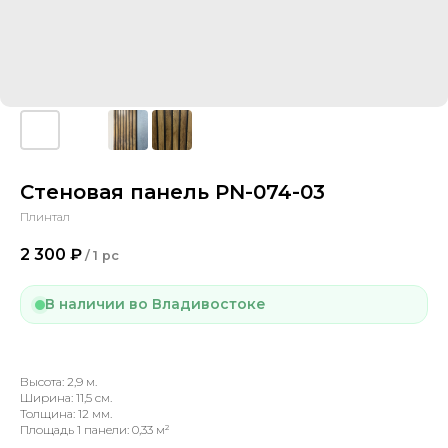
Стеновая панель PN-074-03
Плинтал
2 300
₽
/
1 pc
В наличии во Владивостоке
Высота: 2,9 м.
Ширина: 11,5 см.
Толщина: 12 мм.
Площадь 1 панели: 0,33 м²