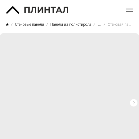
Стеновые панели
Панели из полистирола
...
Стеновая панель PN-074-03