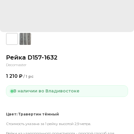
Рейка D157-1632
Decomaster
1 210
₽
/
1 pc
В наличии во Владивостоке
Цвет: Травертин тёмный
Стоимость указана за 1 рейку высотой 2,9 метра.
Рейки из ударопрочного полистирола - простой способ для