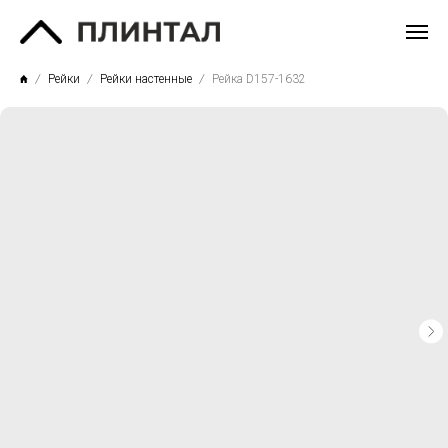
Рейки
Рейки настенные
Рейка D157-1632