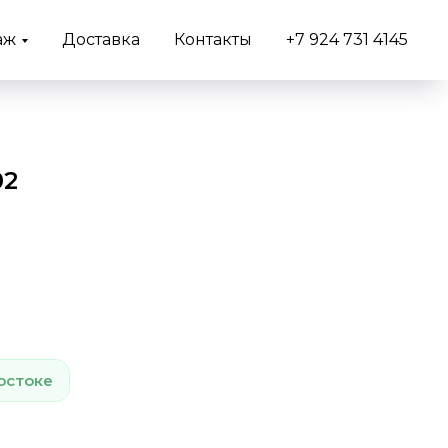
аж
Доставка
Контакты
+7 924 731 4145
02
остоке