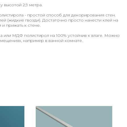
у высотой 2,9 метра.
листирола - простой способ для декорирования стен.
ей (жидкие гвозди). Достаточно просто нанести клей на
и прижать к стене.
ва или МДФ полистирол на 100% устойчив к влаге. Можно
мещениях, например в ванной комнате.