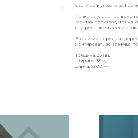
Стоимость указана за 1 рейк
Рейки из ударопрочного по
Монтаж производится на кл
внутреннюю сторону рейки 
В отличии от реек из дере
монтировать во влажных по
Толщина: 35 мм.
Ширина: 35 мм.
Длина: 2900 мм.