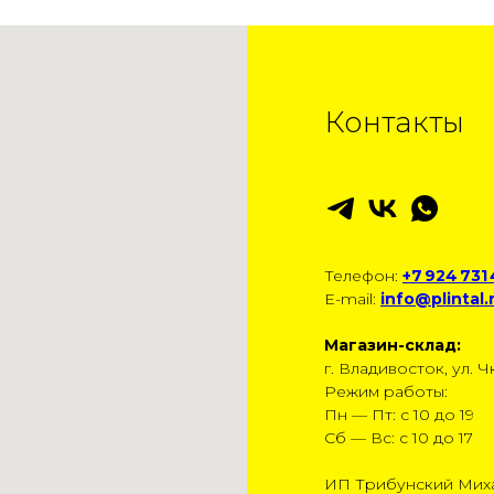
Контакты
Телефон:
+7 924 731
E-mail:
info@plintal.
Магазин-склад:
г. Владивосток, ул. Чк
Режим работы:
Пн — Пт: с 10 до 19
Сб — Вс: с 10 до 17
ИП Трибунский Мих