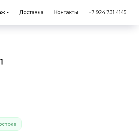
аж
Доставка
Контакты
+7 924 731 4145
1
остоке