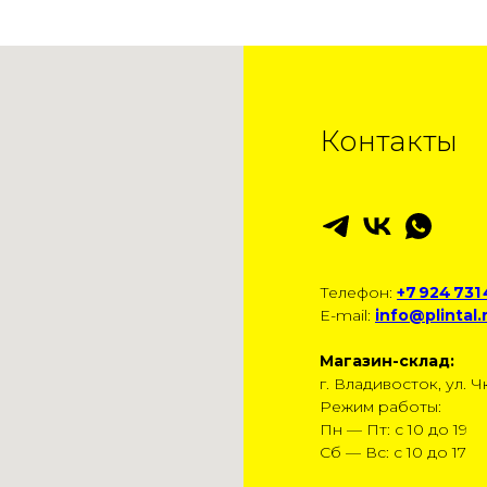
Контакты
Телефон:
+7 924 731
E-mail:
info@plintal.
Магазин-склад:
г. Владивосток, ул. Чк
Режим работы:
Пн — Пт: с 10 до 19
Сб — Вс: с 10 до 17