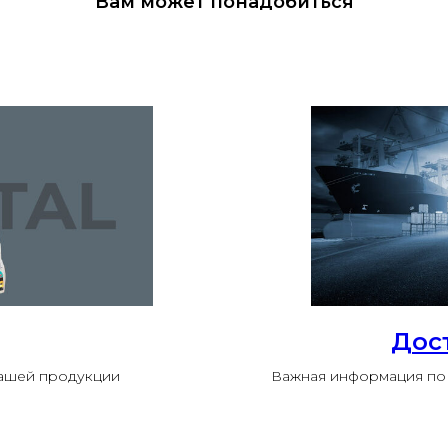
Вам может понадобиться
Дос
нашей продукции
Важная информация по 