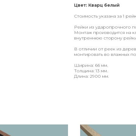
Цвет: Кварц белый
Стоимость указана за 1 рейк
Рейки из ударопрочного по
Монтаж производится на кл
внутреннюю сторону рейки 
В отличии от реек из дере
монтировать во влажных по
Ширина: 66 мм.
Толщина: 13 мм.
Длина: 2900 мм.