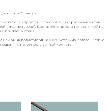
у высотой 2,9 метра.
листирола - простой способ для декорирования стен.
ей (жидкие гвозди). Достаточно просто нанести клей на
и прижать к стене.
ва или МДФ полистирол на 100% устойчив к влаге. Можно
мещениях, например в ванной комнате.