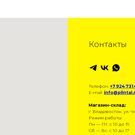
Контакты
Телефон:
+7 924 731
E-mail:
info@plintal.
Магазин-склад:
г. Владивосток, ул. Чк
Режим работы:
Пн — Пт: с 10 до 19
Сб — Вс: с 10 до 17