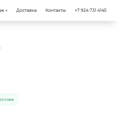
аж
Доставка
Контакты
+7 924 731 4145
4
остоке