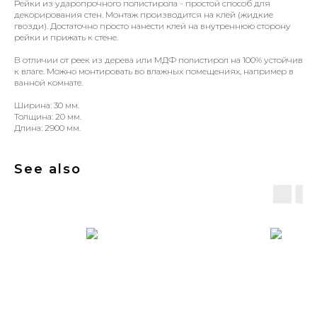
Рейки из ударопрочного полистирола - простой способ для
декорирования стен. Монтаж производится на клей (жидкие
гвозди). Достаточно просто нанести клей на внутреннюю сторону
рейки и прижать к стене.
В отличии от реек из дерева или МДФ полистирол на 100% устойчив
к влаге. Можно монтировать во влажных помещениях, например в
ванной комнате.
Ширина: 30 мм.
Толщина: 20 мм.
Длина: 2900 мм.
See also