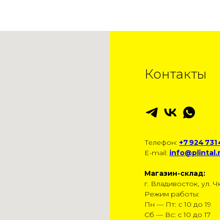
Контакты
Телефон:
+7 924 731
E-mail:
info@plintal.
Магазин-склад:
г. Владивосток, ул. Чк
Режим работы:
Пн — Пт: с 10 до 19
Сб — Вс: с 10 до 17