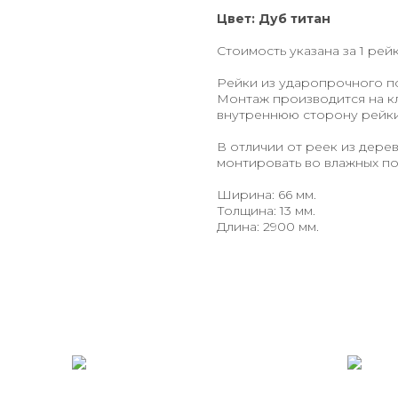
Цвет: Дуб титан
Стоимость указана за 1 рейк
Рейки из ударопрочного по
Монтаж производится на кл
внутреннюю сторону рейки 
В отличии от реек из дере
монтировать во влажных по
Ширина: 66 мм.
Толщина: 13 мм.
Длина: 2900 мм.