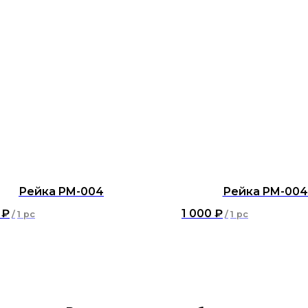
Рейка PM-004
Рейка PM-004
₽
1 000
₽
/
1 pc
/
1 pc