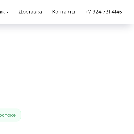
аж
Доставка
Контакты
+7 924 731 4145
остоке