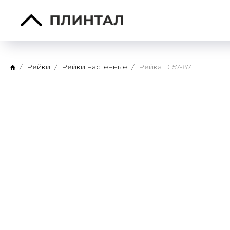
Рейки
Рейки настенные
Рейка D157-87