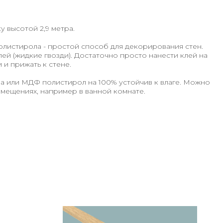
у высотой 2,9 метра.
листирола - простой способ для декорирования стен.
ей (жидкие гвозди). Достаточно просто нанести клей на
и прижать к стене.
ва или МДФ полистирол на 100% устойчив к влаге. Можно
мещениях, например в ванной комнате.