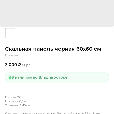
Скальная панель чёрная 60х60 см
Плинтал
3 000
₽
/
1 pc
В наличии во Владивостоке
Высота: 0,6 м.
Ширина: 0,6 м.
Толщина: 2-10 см.
Скальная панель из полиуретана. Вес одной панели 1,5 кг. Цвет: