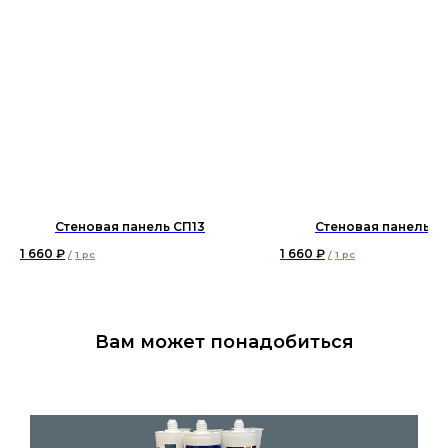
Стеновая панель СП13
Стеновая панель С
1 660
₽
1 660
₽
/
1 pc
/
1 pc
Вам может понадобиться