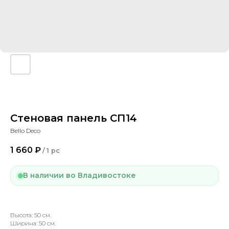
Стеновая панель СП14
Bello Deco
1 660
₽
/
1 pc
В наличии во Владивостоке
Высота: 50 см.
Ширина: 50 см.