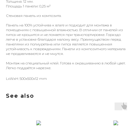
Толщина: 12 мм.
Площадь 1 панели: 0,25 м²
Стеновая панель из композита.
Панель на 100% устойчива к влаге и подходит для монтажа в
помещениях с повышенной влажностью. В отличии от панелей из
гипса не крошится и не ломается при транспортировке. Гораздо
легче в установке благодаря малому весу. Преимуществом перед
панелями из полиуретана или гипса является повышенная
устойчивость к повреждениям. Панели из композитного материала
не продавливаются и не мнутся.
Монтаж на специальный клей. Готова к окрашиванию в любой цвет.
Легко поддаётся нарезке.
LxWxH: 500x500x12 mm
See also