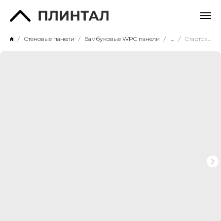
Стеновые панели
Бамбуковые WPC панели
...
Стартовый профиль Baijax 5507 (5мм)