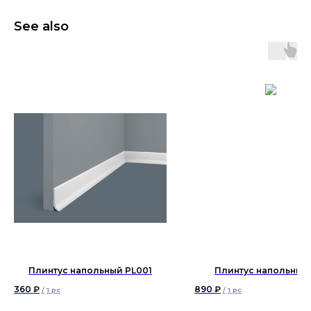
See also
Плинтус напольный PL001
Плинтус напольный 
360
₽
890
₽
/
1 pc
/
1 pc