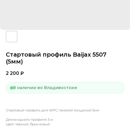
Стартовый профиль Baijax 5507
(5мм)
2 200
₽
В наличии во Владивостоке
Стартовый профиль для WPC панелей толщиной 5мм
Длина одного профиля 3 м.
Цвет: чёрный, бронзовый