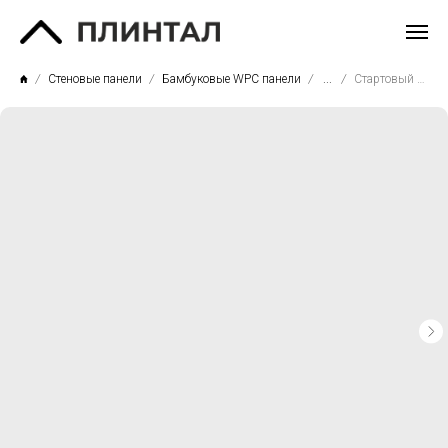
Стеновые панели
Бамбуковые WPC панели
...
Стартовый профиль Baijax 5506 (5мм)