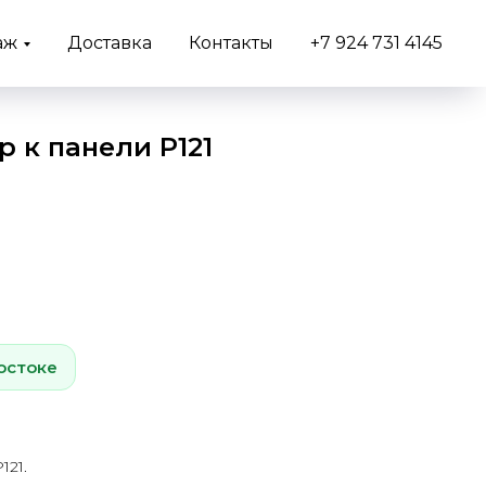
аж
Доставка
Контакты
+7 924 731 4145
р к панели P121
остоке
121.