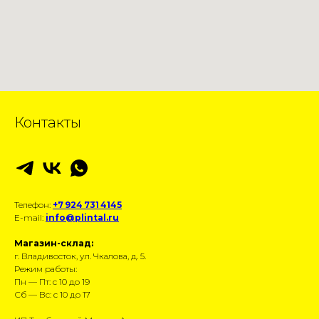
Контакты
Телефон:
+7 924 731 4145
E-mail:
info@plintal.ru
Магазин-склад:
г. Владивосток, ул. Чкалова, д. 5.
Режим работы:
Пн — Пт: с 10 до 19
Сб — Вс: с 10 до 17