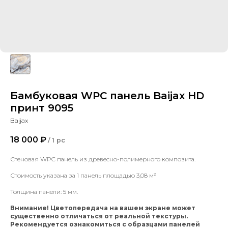
Бамбуковая WPC панель Baijax HD
принт 9095
Baijax
18 000
₽
/
1 pc
Стеновая WPC панель из древесно-полимерного композита.
Стоимость указана за 1 панель площадью 3,08 м²
Толщина панели: 5 мм.
Внимание! Цветопередача на вашем экране может
существенно отличаться от реальной текстуры.
Рекомендуется ознакомиться с образцами панелей