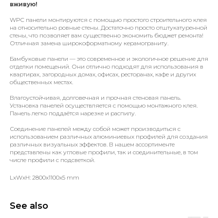
вживую!
WPC панели монтируются с помощью простого строительного клея
на относительно ровные стены. Достаточно просто отштукатуренной
стены, что позволяет вам существенно экономить бюджет ремонта!
Отличная замена широкоформатному керамограниту.
Бамбуковые панели — это современное и экологичное решение для
отделки помещений. Они отлично подходят для использования в
квартирах, загородных домах, офисах, ресторанах, кафе и других
общественных местах.
Влагоустойчивая, долговечная и прочная стеновая панель.
Установка панелей осуществляется с помощью монтажного клея.
Панель легко поддаётся нарезке и распилу.
Соединение панелей между собой может производиться с
использованием различных алюминиевых профилей для создания
различных визуальных эффектов. В нашем ассортименте
представлены как угловые профили, так и соединительные, в том
числе профили с подсветкой.
LxWxH: 2800x1100x5 mm
See also