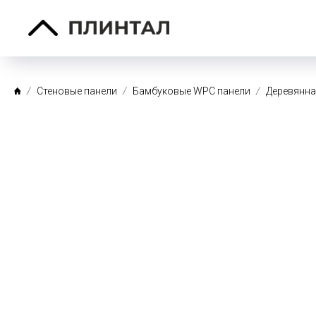
Стеновые панели
Бамбуковые WPC панели
Деревянна