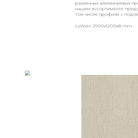
различных алюминиевых про
нашем ассортименте предст
том числе профили с подсв
LxWxH: 2900x1200x8 mm