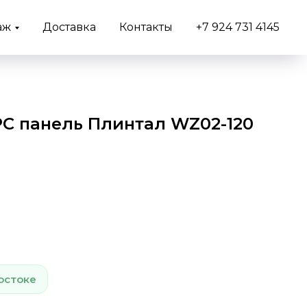
аж
Доставка
Контакты
+7 924 731 4145
C панель Плинтал WZ02-120
остоке