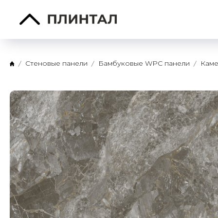
Стеновые панели
Бамбуковые WPC панели
Каме