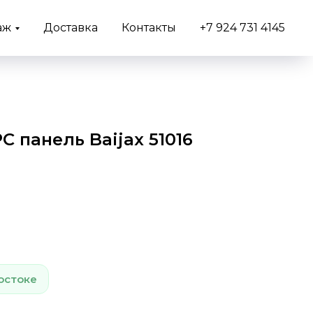
аж
Доставка
Контакты
+7 924 731 4145
 панель Baijax 51016
остоке