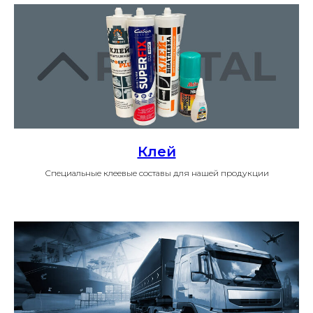
Клей
Специальные клеевые составы для нашей продукции