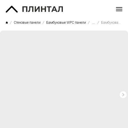
Стеновые панели
Бамбуковые WPC панели
...
Бамбуковая WPC панель Baijax 3060