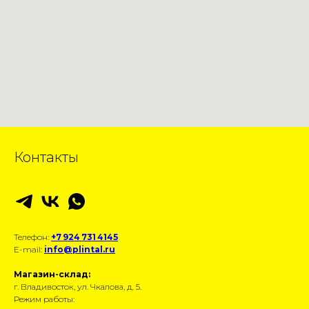
Контакты
Телефон:
+7 924 731 4145
E-mail:
info@plintal.ru
Магазин-склад:
г. Владивосток, ул. Чкалова, д. 5.
Режим работы: