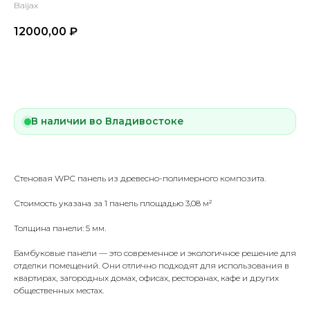
Baijax
12000,00
₽
Купить
В наличии во Владивостоке
Стеновая WPC панель из древесно-полимерного композита.
Стоимость указана за 1 панель площадью 3,08 м²
Толщина панели: 5 мм.
Бамбуковые панели — это современное и экологичное решение для
отделки помещений. Они отлично подходят для использования в
квартирах, загородных домах, офисах, ресторанах, кафе и других
общественных местах.