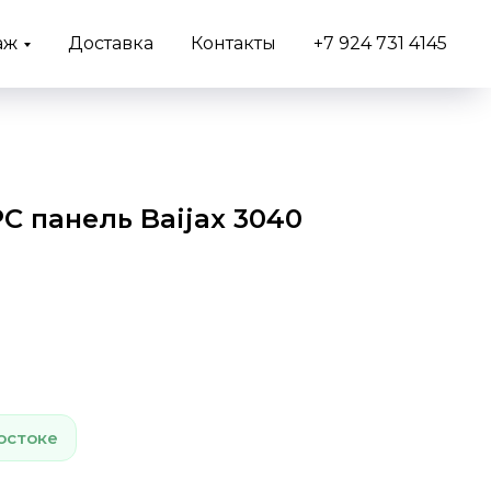
аж
Доставка
Контакты
+7 924 731 4145
 панель Baijax 3040
остоке