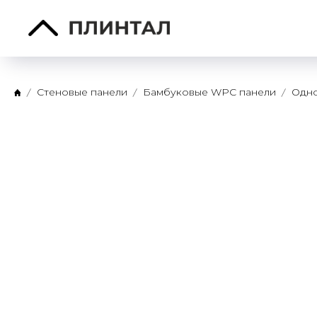
Стеновые панели
Бамбуковые WPC панели
Одно