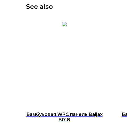
See also
Бамбуковая WPC панель Baijax
Б
5018