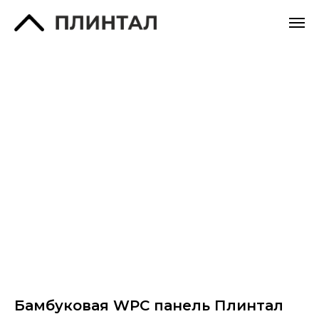
Бамбуковая WPC панель Плинтал