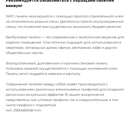
Рекомендуется ознакомиться с образцами панелей
вживую!
WPC панели монтируются с помощью простого строительного клея
на относительно ровыне стены. Достаточно просто отштукатуренной
стены, что позволяет вам существенно экономить бюджет ремонта!
Бамбуковые панели — это современное и экологичное решение для
отделки помещений. Они отлично подходят для использования в
квартирах, загородных домах, офисах, ресторанах, кафе и других
общественных местах.
Влагоустойчивая, долговечная и прочная стеновая панель.
Установка панелей осуществляется с помощью монтажного клея.
Панель легко поддаётся нарезке и распилу.
Соединение панелей между собой может производиться с
использованием различных алюминиевых профилей для создания
различных визуальных эффектов. В нашем ассортименте
представлены как угловые профили, так и соединительные, в том
числе профили с подсветкой.
lwh: 2900x600x8 mm