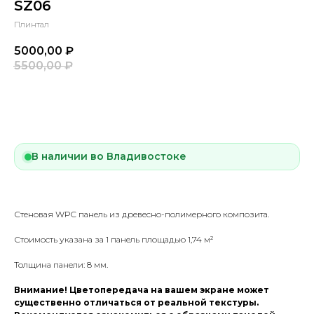
SZ06
Плинтал
5000,00
₽
5500,00
₽
Купить
В наличии во Владивостоке
Стеновая WPC панель из древесно-полимерного композита.
Стоимость указана за 1 панель площадью 1,74 м²
Толщина панели: 8 мм.
Внимание! Цветопередача на вашем экране может
существенно отличаться от реальной текстуры.