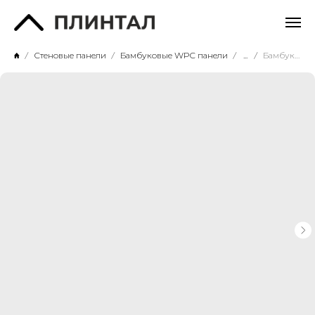
Стеновые панели
Бамбуковые WPC панели
...
Бамбуковая WPC панель Baijax 3036