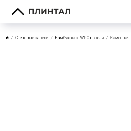
Стеновые панели
Бамбуковые WPC панели
Каменная 