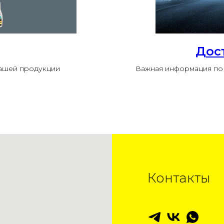
Дос
нашей продукции
Важная информация по 
Контакты