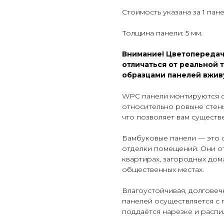
Стоимость указана за 1 пан
Толщина панели: 5 мм.
Внимание! Цветопередач
отличаться от реальной 
образцами панелей вжив
WPC панели монтируются с
относительно ровыне стен
что позволяет вам сущест
Бамбуковые панели — это 
отделки помещений. Они от
квартирах, загородных дома
общественных местах.
Влагоустойчивая, долговеч
панелей осуществляется с 
поддаётся нарезке и распи