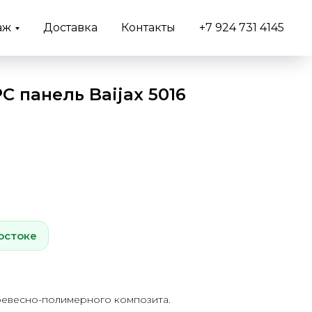
аж
Доставка
Контакты
+7 924 731 4145
 панель Baijax 5016
остоке
ревесно-полимерного композита.