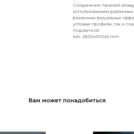
Соединение панелей между
использованием различных
различных визуальных эффе
угловые профили, так и со
подсветкой.
lwh: 2800x1100x5 mm
Вам может понадобиться