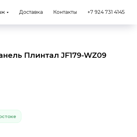
аж
Доставка
Контакты
+7 924 731 4145
анель Плинтал JF179-WZ09
остоке