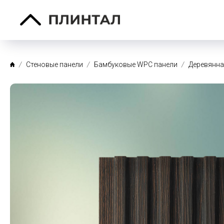
Стеновые панели
Бамбуковые WPC панели
Деревянна