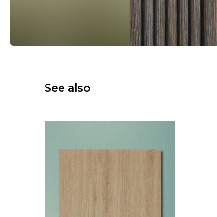
See also