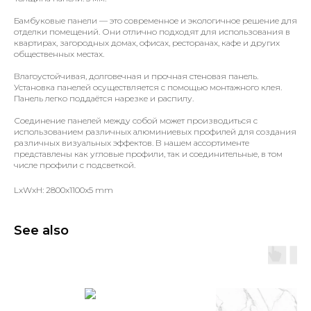
Бамбуковые панели — это современное и экологичное решение для
отделки помещений. Они отлично подходят для использования в
квартирах, загородных домах, офисах, ресторанах, кафе и других
общественных местах.
Влагоустойчивая, долговечная и прочная стеновая панель.
Установка панелей осуществляется с помощью монтажного клея.
Панель легко поддаётся нарезке и распилу.
Соединение панелей между собой может производиться с
использованием различных алюминиевых профилей для создания
различных визуальных эффектов. В нашем ассортименте
представлены как угловые профили, так и соединительные, в том
числе профили с подсветкой.
LxWxH: 2800x1100x5 mm
See also