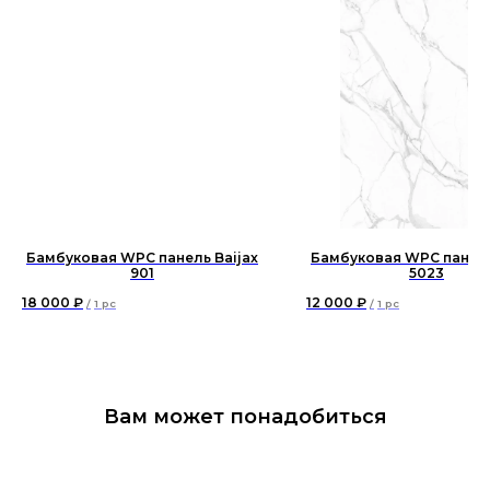
Бамбуковая WPC панель Baijax
Бамбуковая WPC панель
901
5023
18 000
₽
12 000
₽
/
1 pc
/
1 pc
Вам может понадобиться