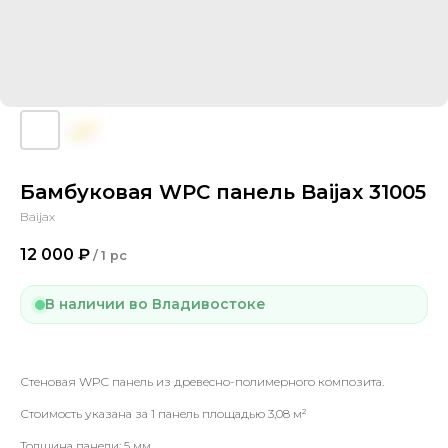
Бамбуковая WPC панель Baijax 31005
Baijax
12 000
₽
/
1 pc
В наличии во Владивостоке
Стеновая WPC панель из древесно-полимерного композита.
Стоимость указана за 1 панель площадью 3,08 м²
Толщина панели: 5 мм.