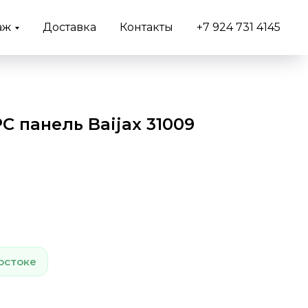
аж
Доставка
Контакты
+7 924 731 4145
 панель Baijax 31009
остоке