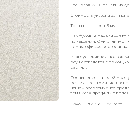
Стеновая WPC панель из д
Стоимость указана за 1 пан
Толщина панели: 5 мм.
Бамбуковые панели — это 
помещений. Они отлично по
домах, офисах, ресторанах,
Влагоустойчивая, долговеч
осуществляется с помощью 
распилу.
Соединение панелей между
различных алюминиевых про
нашем ассортименте предст
том числе профили с подсв
LxWxH: 2800x1100x5 mm