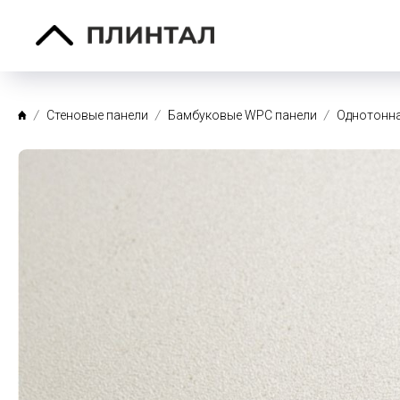
Стеновые панели
Бамбуковые WPC панели
Однотонна