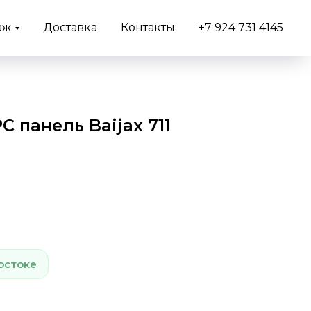
аж
Доставка
Контакты
+7 924 731 4145
 панель Baijax 711
остоке