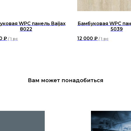
уковая WPC панель Baijax
Бамбуковая WPC пане
8022
5039
0
₽
12 000
₽
/
1 pc
/
1 pc
Вам может понадобиться