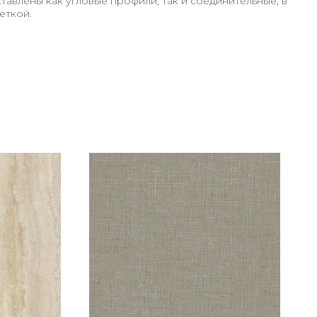
авлены как угловые профили, так и соединительные, в
еткой.