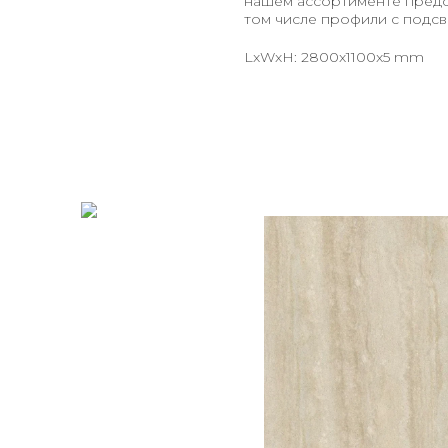
нашем ассортименте предст
том числе профили с подсв
LxWxH: 2800x1100x5 mm