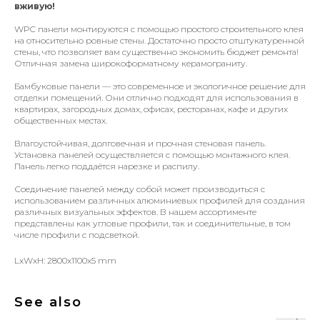
вживую!
WPC панели монтируются с помощью простого строительного клея
на относительно ровные стены. Достаточно просто отштукатуренной
стены, что позволяет вам существенно экономить бюджет ремонта!
Отличная замена широкоформатному керамограниту.
Бамбуковые панели — это современное и экологичное решение для
отделки помещений. Они отлично подходят для использования в
квартирах, загородных домах, офисах, ресторанах, кафе и других
общественных местах.
Влагоустойчивая, долговечная и прочная стеновая панель.
Установка панелей осуществляется с помощью монтажного клея.
Панель легко поддаётся нарезке и распилу.
Соединение панелей между собой может производиться с
использованием различных алюминиевых профилей для создания
различных визуальных эффектов. В нашем ассортименте
представлены как угловые профили, так и соединительные, в том
числе профили с подсветкой.
LxWxH: 2800x1100x5 mm
See also