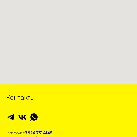
Контакты
Телефон:
+7 924 731 4145