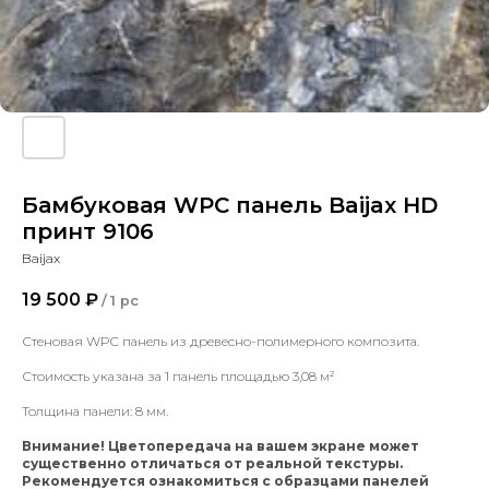
Бамбуковая WPC панель Baijax HD
принт 9106
Baijax
19 500
₽
/
1 pc
Стеновая WPC панель из древесно-полимерного композита.
Стоимость указана за 1 панель площадью 3,08 м²
Толщина панели: 8 мм.
Внимание! Цветопередача на вашем экране может
существенно отличаться от реальной текстуры.
Рекомендуется ознакомиться с образцами панелей